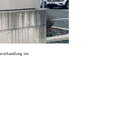
tsverhandlung ein