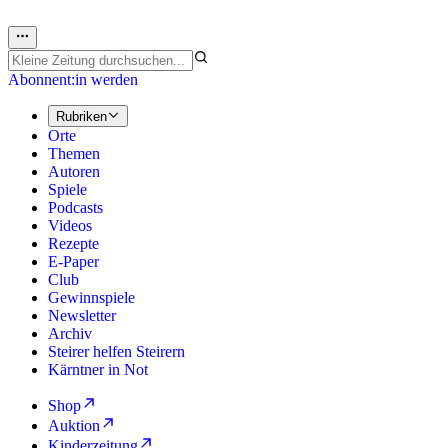
Abonnent:in werden
Rubriken
Orte
Themen
Autoren
Spiele
Podcasts
Videos
Rezepte
E-Paper
Club
Gewinnspiele
Newsletter
Archiv
Steirer helfen Steirern
Kärntner in Not
Shop
Auktion
Kinderzeitung