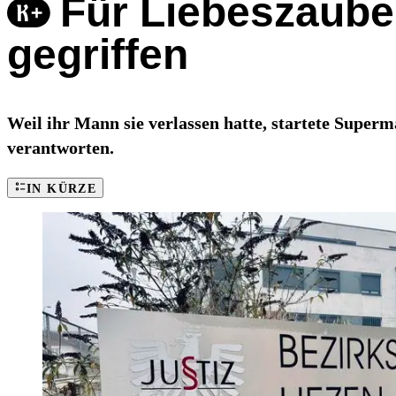
Für Liebeszauber
gegriffen
Weil ihr Mann sie verlassen hatte, startete Super
verantworten.
IN KÜRZE