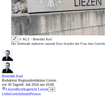
© KLZ / Benedikt Karl
Der Diebstahl mehrerer tausend Euro brachte der Frau eine Gerich
Benedikt Karl
Redakteur Regionalredaktion Liezen
vor 30 Tagen
8. Juli 2026 um 10:00
Liezen
Bezirksgericht Liezen
+4
Liebe
Gericht
Justiz
Prozess