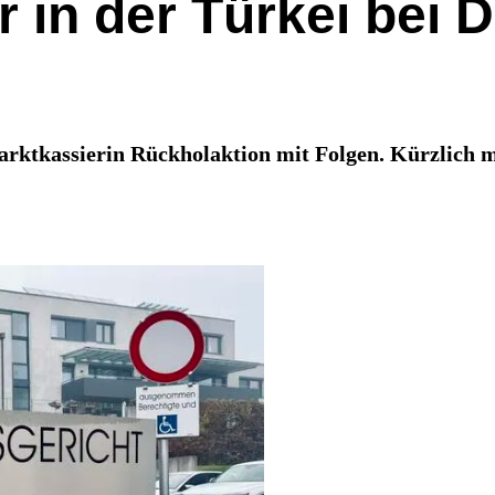
 in der Türkei bei 
marktkassierin Rückholaktion mit Folgen. Kürzlich m