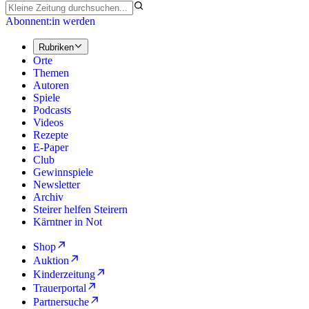
Abonnent:in werden
Rubriken
Orte
Themen
Autoren
Spiele
Podcasts
Videos
Rezepte
E-Paper
Club
Gewinnspiele
Newsletter
Archiv
Steirer helfen Steirern
Kärntner in Not
Shop
Auktion
Kinderzeitung
Trauerportal
Partnersuche