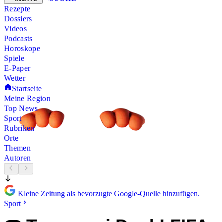
Rezepte
Dossiers
Videos
Podcasts
Horoskope
Spiele
E-Paper
Wetter
Startseite
Meine Region
Top News
Sport
Rubriken
Orte
Themen
Autoren
Kleine Zeitung als bevorzugte Google-Quelle hinzufügen.
Sport