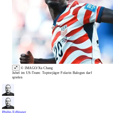
© IMAGO/Xu Chang
Jubel im US-Team: Toptorjäger Folarin Balogun darf
spielen
Philip Edlinger