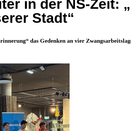
er in der NS-Zeit: „
erer Stadt“
rinnerung“ das Gedenken an vier Zwangsarbeitslag