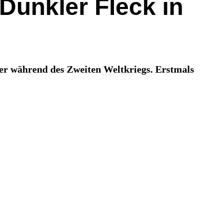
Dunkler Fleck in
er während des Zweiten Weltkriegs. Erstmals