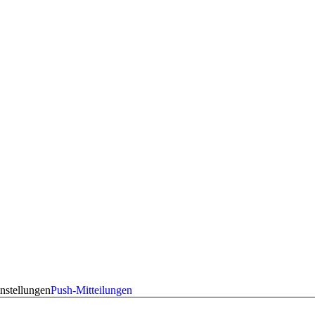
nstellungen
Push-Mitteilungen