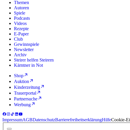
Themen
Autoren
Spiele
Podcasts
Videos
Rezepte
E-Paper
Club
Gewinnspiele
Newsletter
Archiv
Steirer helfen Steirern
Kärntner in Not
Shop
Auktion
Kinderzeitung
Trauerportal
Partnersuche
Werbung
Impressum
AGB
Datenschutz
Barrierefreiheitserklärung
Hilfe
Cookie-Ei