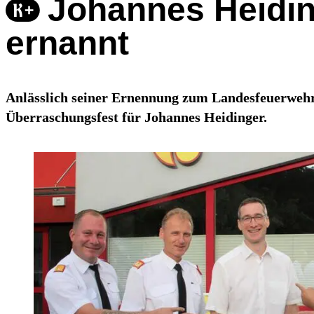
Johannes Heidi
ernannt
Anlässlich seiner Ernennung zum Landesfeuerwehr
Überraschungsfest für Johannes Heidinger.