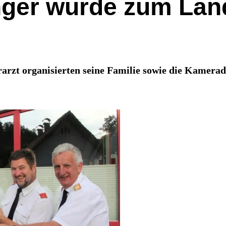
nger wurde zum Lan
arzt organisierten seine Familie sowie die Kamera