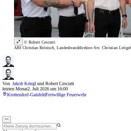
© Robert Cescutti
ABI Christian Reinisch, Landesbranddirektor-Stv. Christian Leitge
Von
Jakob Kriegl
und
Robert Cescutti
letzten Monat
2. Juli 2026 um 16:00
Krottendorf-Gaisfeld
Freiwillige Feuerwehr