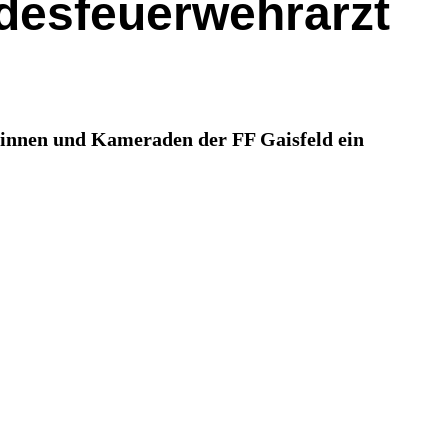
desfeuerwehrarzt
dinnen und Kameraden der FF Gaisfeld ein