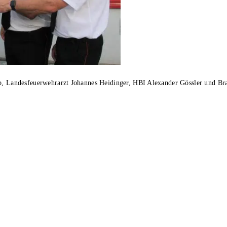
b, Landesfeuerwehrarzt Johannes Heidinger, HBI Alexander Gössler und Bran