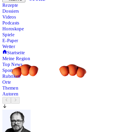
Rezepte
Dossiers
Videos
Podcasts
Horoskope
Spiele
E-Paper
Wetter
Startseite
Meine Region
Top News
Sport
Rubriken
Orte
Themen
Autoren