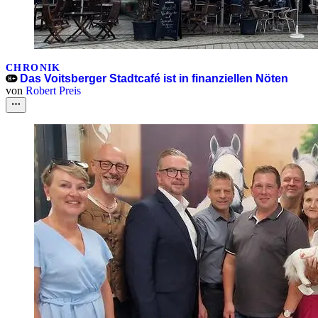
CHRONIK
Das Voitsberger Stadtcafé ist in finanziellen Nöten
von
Robert Preis