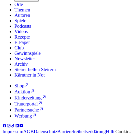
Orte
Themen
Autoren
Spiele
Podcasts
Videos
Rezepte
E-Paper
Club
Gewinnspiele
Newsletter
Archiv
Steirer helfen Steirern
Kärntner in Not
Shop
Auktion
Kinderzeitung
Trauerportal
Partnersuche
Werbung
Impressum
AGB
Datenschutz
Barrierefreiheitserklärung
Hilfe
Cookie-