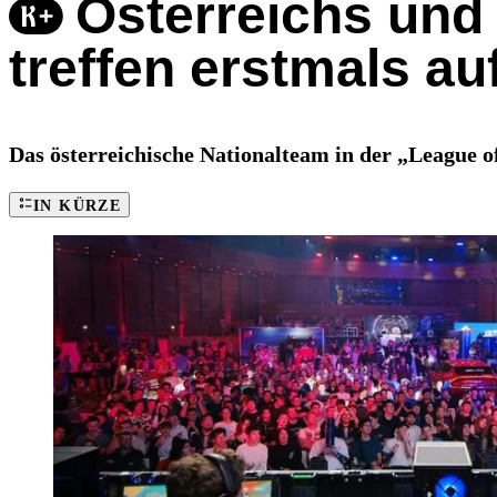
Österreichs und
treffen erstmals au
Das österreichische Nationalteam in der „League o
IN KÜRZE