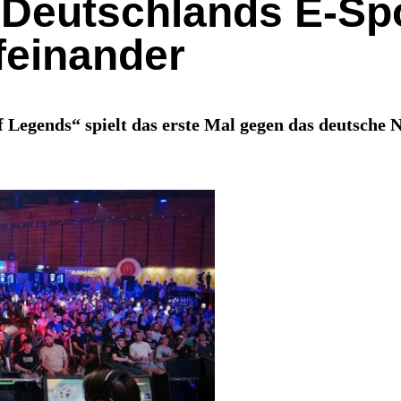
 Deutschlands E-Sp
feinander
f Legends“ spielt das erste Mal gegen das deutsche 