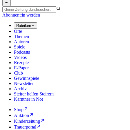
Abonnent:in werden
Rubriken
Orte
Themen
Autoren
Spiele
Podcasts
Videos
Rezepte
E-Paper
Club
Gewinnspiele
Newsletter
Archiv
Steirer helfen Steirern
Kärntner in Not
Shop
Auktion
Kinderzeitung
Trauerportal