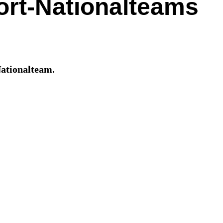
ort-Nationalteams
Nationalteam.