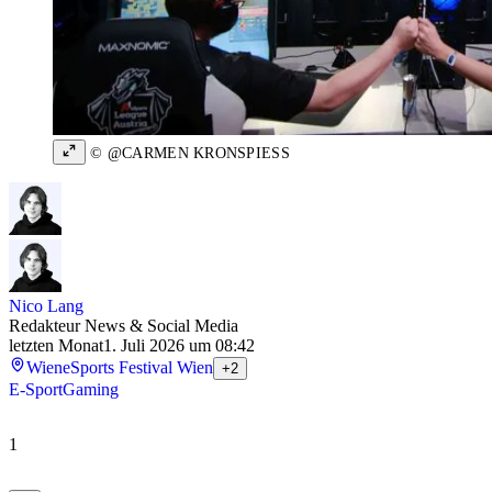
© @CARMEN KRONSPIESS
Nico Lang
Redakteur News & Social Media
letzten Monat
1. Juli 2026 um 08:42
Wien
eSports Festival Wien
+2
E-Sport
Gaming
1