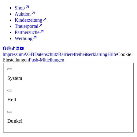
Shop
Auktion
Kinderzeitung
Trauerportal
Partnersuche
Werbung
Impressum
AGB
Datenschutz
Barrierefreiheitserklärung
Hilfe
Cookie-
Einstellungen
Push-Mitteilungen
System
Hell
Dunkel