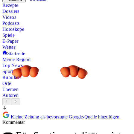
Rezepte
Dossiers
Videos
Podcasts
Horoskope
Spiele
E-Paper
Wetter
Startseite
Meine Region
Top News
Sport
Rubriken
Orte
Themen
Autoren
Kleine Zeitung als bevorzugte Google-Quelle hinzufügen.
Kommentar