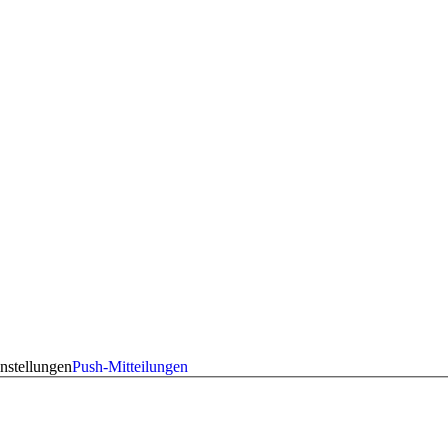
nstellungen
Push-Mitteilungen