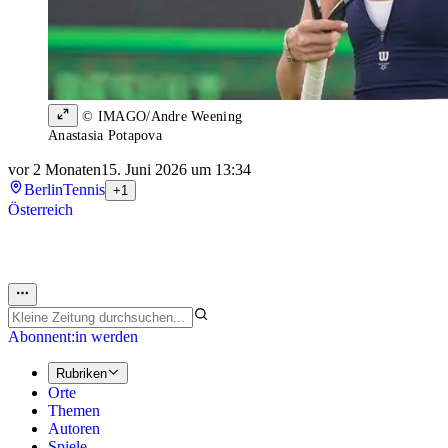
© IMAGO/Andre Weening
Anastasia Potapova
vor 2 Monaten
15. Juni 2026 um 13:34
Berlin
Tennis
+1
Österreich
Abonnent:in werden
Rubriken
Orte
Themen
Autoren
Spiele