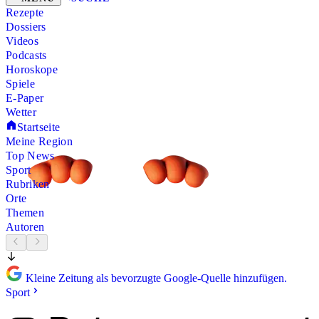
Rezepte
Dossiers
Videos
Podcasts
Horoskope
Spiele
E-Paper
Wetter
Startseite
Meine Region
Top News
Sport
Rubriken
Orte
Themen
Autoren
Kleine Zeitung als bevorzugte Google-Quelle hinzufügen.
Sport