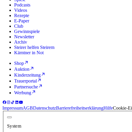
Podcasts
Videos
Rezepte
E-Paper
Club
Gewinnspiele
Newsletter
Archiv
Steirer helfen Steirern
Kärntner in Not
Shop
Auktion
Kinderzeitung
Trauerportal
Partnersuche
Werbung
Impressum
AGB
Datenschutz
Barrierefreiheitserklärung
Hilfe
Cookie-Ei
System