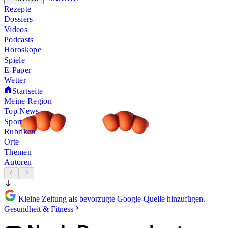
Rezepte
Dossiers
Videos
Podcasts
Horoskope
Spiele
E-Paper
Wetter
Startseite
Meine Region
Top News
Sport
Rubriken
Orte
Themen
Autoren
Kleine Zeitung als bevorzugte Google-Quelle hinzufügen.
Gesundheit & Fitness