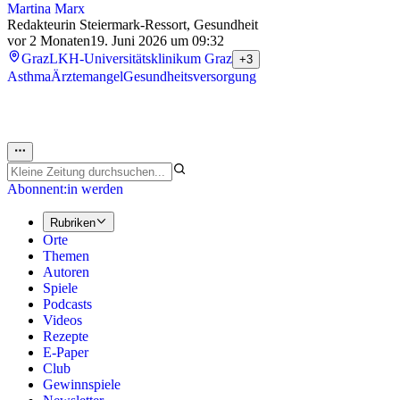
Martina Marx
Redakteurin Steiermark-Ressort, Gesundheit
vor 2 Monaten
19. Juni 2026 um 09:32
Graz
LKH-Universitätsklinikum Graz
+3
Asthma
Ärztemangel
Gesundheitsversorgung
Abonnent:in werden
Rubriken
Orte
Themen
Autoren
Spiele
Podcasts
Videos
Rezepte
E-Paper
Club
Gewinnspiele