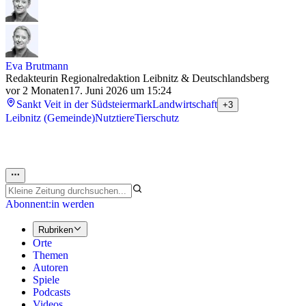
Eva Brutmann
Redakteurin Regionalredaktion Leibnitz & Deutschlandsberg
vor 2 Monaten
17. Juni 2026 um 15:24
Sankt Veit in der Südsteiermark
Landwirtschaft
+3
Leibnitz (Gemeinde)
Nutztiere
Tierschutz
Abonnent:in werden
Rubriken
Orte
Themen
Autoren
Spiele
Podcasts
Videos