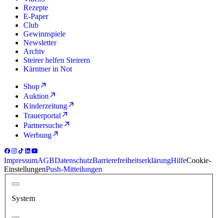
Rezepte
E-Paper
Club
Gewinnspiele
Newsletter
Archiv
Steirer helfen Steirern
Kärntner in Not
Shop
Auktion
Kinderzeitung
Trauerportal
Partnersuche
Werbung
Impressum
AGB
Datenschutz
Barrierefreiheitserklärung
Hilfe
Cookie-
Einstellungen
Push-Mitteilungen
System