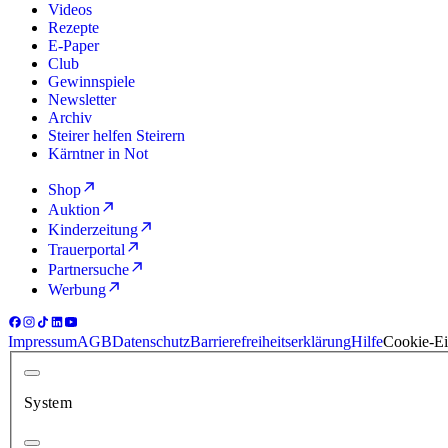
Videos
Rezepte
E-Paper
Club
Gewinnspiele
Newsletter
Archiv
Steirer helfen Steirern
Kärntner in Not
Shop
Auktion
Kinderzeitung
Trauerportal
Partnersuche
Werbung
Impressum
AGB
Datenschutz
Barrierefreiheitserklärung
Hilfe
Cookie-Ei
System