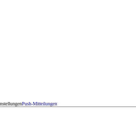
nstellungen
Push-Mitteilungen