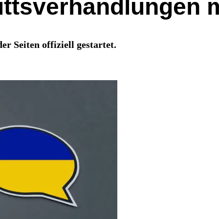
ittsverhandlungen 
 Seiten offiziell gestartet.