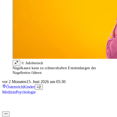
© Adobestock
Nägelkauen kann zu schmerzhaften Entzündungen des
Nagelbettes führen
vor 2 Monaten
15. Juni 2026 um 05:30
Österreich
Kinder
+2
Medizin
Psychologie