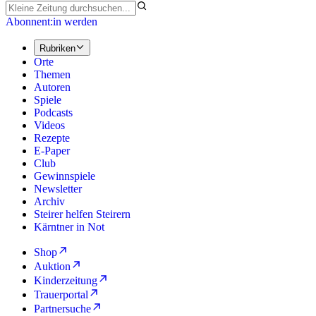
Abonnent:in werden
Rubriken
Orte
Themen
Autoren
Spiele
Podcasts
Videos
Rezepte
E-Paper
Club
Gewinnspiele
Newsletter
Archiv
Steirer helfen Steirern
Kärntner in Not
Shop
Auktion
Kinderzeitung
Trauerportal
Partnersuche