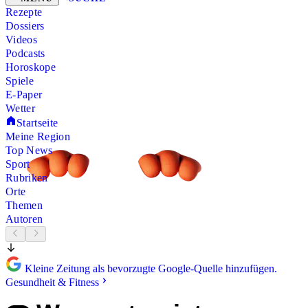
Rezepte
Dossiers
Videos
Podcasts
Horoskope
Spiele
E-Paper
Wetter
Startseite
Meine Region
Top News
Sport
Rubriken
Orte
Themen
Autoren
Kleine Zeitung als bevorzugte Google-Quelle hinzufügen.
Gesundheit & Fitness