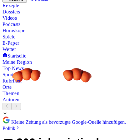
Rezepte
Dossiers
Videos
Podcasts
Horoskope
Spiele
E-Paper
Wetter
Startseite
Meine Region
Top News
Sport
Rubriken
Orte
Themen
Autoren
Kleine Zeitung als bevorzugte Google-Quelle hinzufügen.
Politik