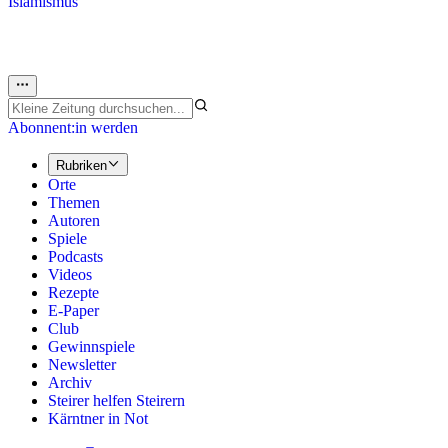
Islamismus
Abonnent:in werden
Rubriken
Orte
Themen
Autoren
Spiele
Podcasts
Videos
Rezepte
E-Paper
Club
Gewinnspiele
Newsletter
Archiv
Steirer helfen Steirern
Kärntner in Not