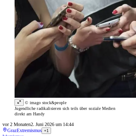
© imago stock&people
Jugendliche radikalisieren sich teils über soziale Medien
direkt am Handy
vor 2 Monaten
2. Juni 2026 um 14:44
Graz
Extremismus
+1