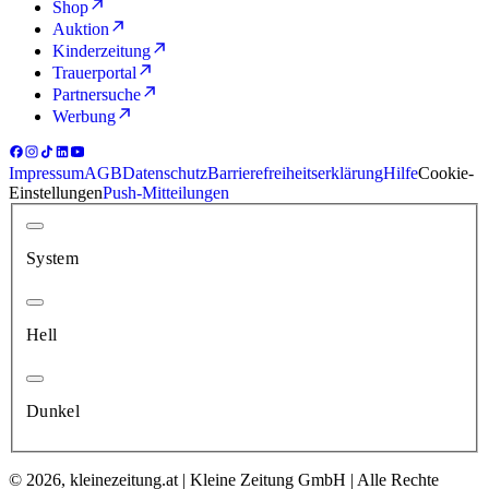
Shop
Auktion
Kinderzeitung
Trauerportal
Partnersuche
Werbung
Impressum
AGB
Datenschutz
Barrierefreiheitserklärung
Hilfe
Cookie-
Einstellungen
Push-Mitteilungen
System
Hell
Dunkel
© 2026, kleinezeitung.at | Kleine Zeitung GmbH | Alle Rechte