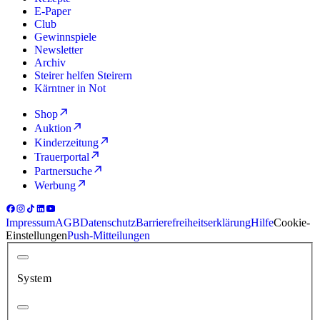
E-Paper
Club
Gewinnspiele
Newsletter
Archiv
Steirer helfen Steirern
Kärntner in Not
Shop
Auktion
Kinderzeitung
Trauerportal
Partnersuche
Werbung
Impressum
AGB
Datenschutz
Barrierefreiheitserklärung
Hilfe
Cookie-
Einstellungen
Push-Mitteilungen
System