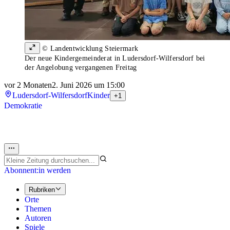
© Landentwicklung Steiermark
Der neue Kindergemeinderat in Ludersdorf-Wilfersdorf bei
der Angelobung vergangenen Freitag
vor 2 Monaten
2. Juni 2026 um 15:00
Ludersdorf-Wilfersdorf
Kinder
+1
Demokratie
Abonnent:in werden
Rubriken
Orte
Themen
Autoren
Spiele