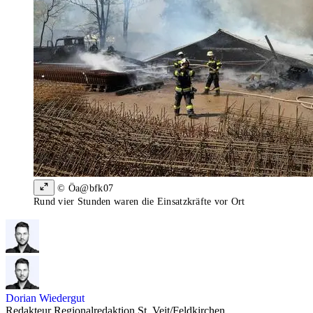
© Öa@bfk07
Rund vier Stunden waren die Einsatzkräfte vor Ort
Dorian Wiedergut
Redakteur Regionalredaktion St. Veit/Feldkirchen