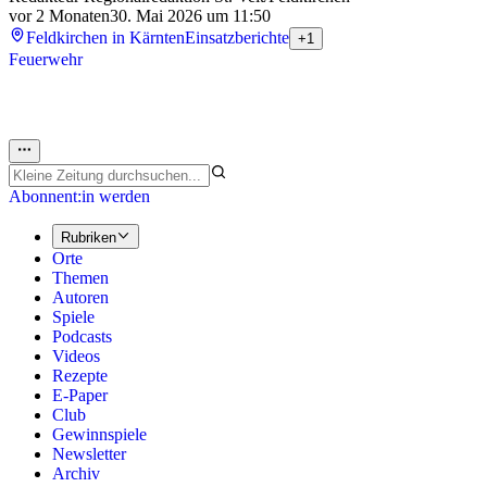
vor 2 Monaten
30. Mai 2026 um 11:50
Feldkirchen in Kärnten
Einsatzberichte
+1
Feuerwehr
Abonnent:in werden
Rubriken
Orte
Themen
Autoren
Spiele
Podcasts
Videos
Rezepte
E-Paper
Club
Gewinnspiele
Newsletter
Archiv