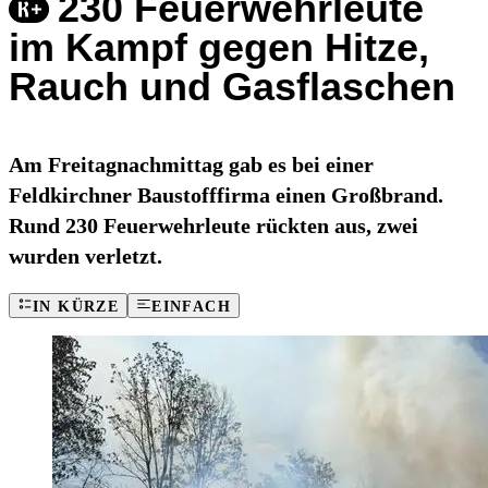
230 Feuerwehrleute
im Kampf gegen Hitze,
Rauch und Gasflaschen
Am Freitagnachmittag gab es bei einer
Feldkirchner Baustofffirma einen Großbrand.
Rund 230 Feuerwehrleute rückten aus, zwei
wurden verletzt.
IN KÜRZE
EINFACH