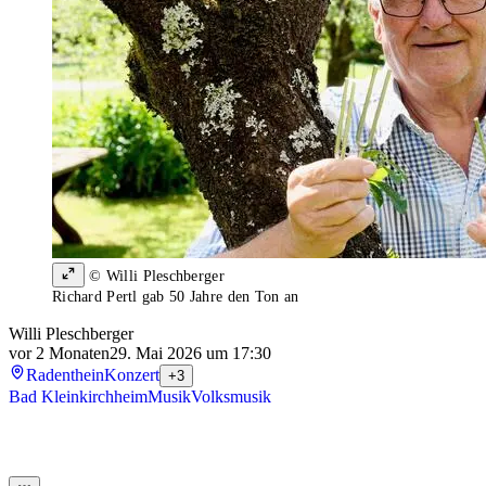
© Willi Pleschberger
Richard Pertl gab 50 Jahre den Ton an
Willi Pleschberger
vor 2 Monaten
29. Mai 2026 um 17:30
Radenthein
Konzert
+3
Bad Kleinkirchheim
Musik
Volksmusik