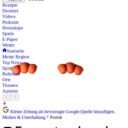
Rezepte
Dossiers
Videos
Podcasts
Horoskope
Spiele
E-Paper
Wetter
Startseite
Meine Region
Top News
Sport
Rubriken
Orte
Themen
Autoren
Kleine Zeitung als bevorzugte Google-Quelle hinzufügen.
Medien & Unterhaltung
Porträt