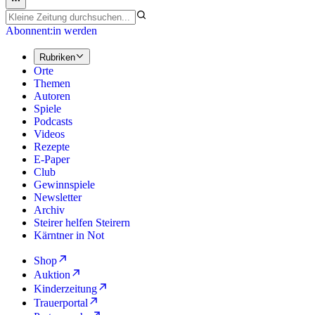
Abonnent:in werden
Rubriken
Orte
Themen
Autoren
Spiele
Podcasts
Videos
Rezepte
E-Paper
Club
Gewinnspiele
Newsletter
Archiv
Steirer helfen Steirern
Kärntner in Not
Shop
Auktion
Kinderzeitung
Trauerportal