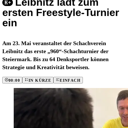
Leibnitz lädt zum
ersten Freestyle-Turnier
ein
Am 23. Mai veranstaltet der Schachverein
Leibnitz das erste „960“-Schachturnier der
Steiermark. Bis zu 64 Denksportler können
Strategie und Kreativität beweisen.
00:00
IN KÜRZE
EINFACH