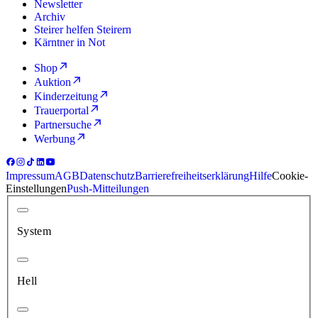
Newsletter
Archiv
Steirer helfen Steirern
Kärntner in Not
Shop
Auktion
Kinderzeitung
Trauerportal
Partnersuche
Werbung
Impressum
AGB
Datenschutz
Barrierefreiheitserklärung
Hilfe
Cookie-
Einstellungen
Push-Mitteilungen
System
Hell