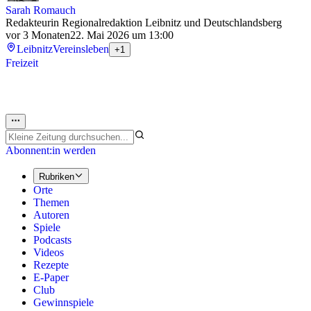
Sarah Romauch
Redakteurin Regionalredaktion Leibnitz und Deutschlandsberg
vor 3 Monaten
22. Mai 2026 um 13:00
Leibnitz
Vereinsleben
+1
Freizeit
Abonnent:in werden
Rubriken
Orte
Themen
Autoren
Spiele
Podcasts
Videos
Rezepte
E-Paper
Club
Gewinnspiele