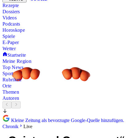
Rezepte
Dossiers
Videos
Podcasts
Horoskope
Spiele
E-Paper
Wetter
Startseite
Meine Region
Top News
Sport
Rubriken
Orte
Themen
Autoren
Kleine Zeitung als bevorzugte Google-Quelle hinzufügen.
Chronik
Live