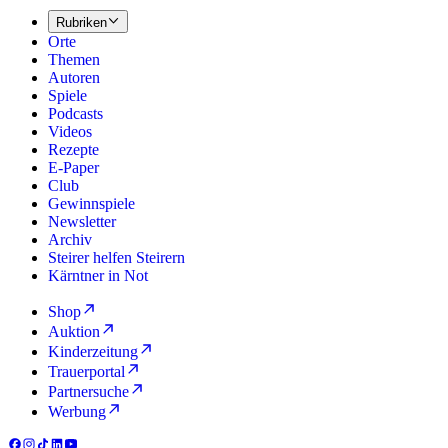
Rubriken
Orte
Themen
Autoren
Spiele
Podcasts
Videos
Rezepte
E-Paper
Club
Gewinnspiele
Newsletter
Archiv
Steirer helfen Steirern
Kärntner in Not
Shop
Auktion
Kinderzeitung
Trauerportal
Partnersuche
Werbung