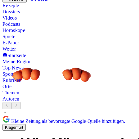
Rezepte
Dossiers
Videos
Podcasts
Horoskope
Spiele
E-Paper
Wetter
Startseite
Meine Region
Top News
Sport
Rubriken
Orte
Themen
Autoren
Kleine Zeitung als bevorzugte Google-Quelle hinzufügen.
Klagenfurt