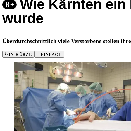
Wie Kärnten ein
wurde
Überdurchschnittlich viele Verstorbene stellen ihr
IN KÜRZE
EINFACH