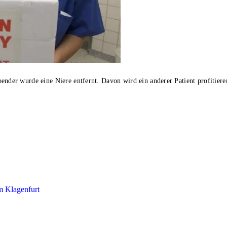
nder wurde eine Niere entfernt. Davon wird ein anderer Patient profitiere
m Klagenfurt