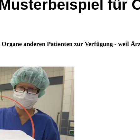
 Musterbeispiel für
e Organe anderen Patienten zur Verfügung - weil Ärz