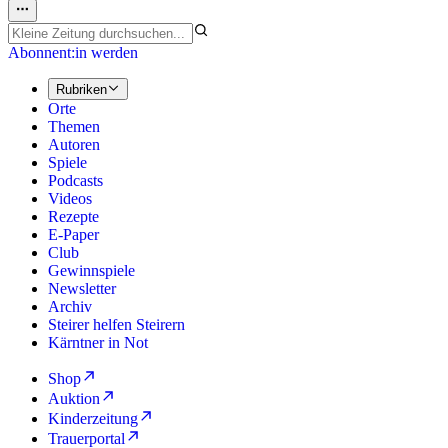
Abonnent:in werden
Rubriken
Orte
Themen
Autoren
Spiele
Podcasts
Videos
Rezepte
E-Paper
Club
Gewinnspiele
Newsletter
Archiv
Steirer helfen Steirern
Kärntner in Not
Shop
Auktion
Kinderzeitung
Trauerportal