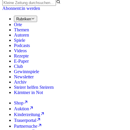
Abonnent:in werden
Rubriken
Orte
Themen
Autoren
Spiele
Podcasts
Videos
Rezepte
E-Paper
Club
Gewinnspiele
Newsletter
Archiv
Steirer helfen Steirern
Kärntner in Not
Shop
Auktion
Kinderzeitung
Trauerportal
Partnersuche