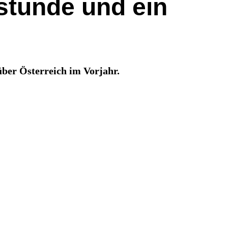
gstunde und ein
über Österreich im Vorjahr.