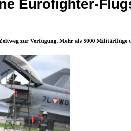
ine Eurofighter-Flu
n Zeltweg zur Verfügung. Mehr als 5000 Militärflüge 