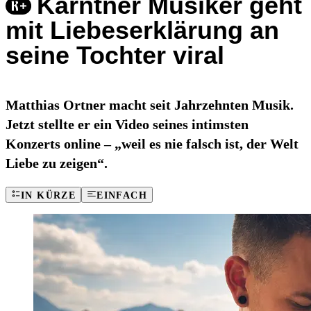
Kärntner Musiker geht
mit Liebeserklärung an
seine Tochter viral
Matthias Ortner macht seit Jahrzehnten Musik.
Jetzt stellte er ein Video seines intimsten
Konzerts online – „weil es nie falsch ist, der Welt
Liebe zu zeigen“.
IN KÜRZE
EINFACH