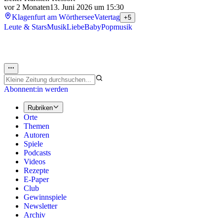
vor 2 Monaten
13. Juni 2026 um 15:30
Klagenfurt am Wörthersee
Vatertag
+5
Leute & Stars
Musik
Liebe
Baby
Popmusik
Abonnent:in werden
Rubriken
Orte
Themen
Autoren
Spiele
Podcasts
Videos
Rezepte
E-Paper
Club
Gewinnspiele
Newsletter
Archiv