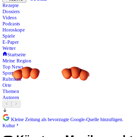
Rezepte
Dossiers
Videos
Podcasts
Horoskope
Spiele
E-Paper
Wetter
Startseite
Meine Region
Top News
Sport
Rubriken
Orte
Themen
Autoren
Kleine Zeitung als bevorzugte Google-Quelle hinzufügen.
Kultur