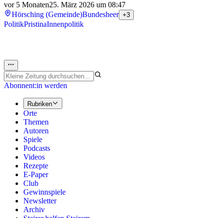
vor 5 Monaten
25. März 2026 um 08:47
Hörsching (Gemeinde)
Bundesheer
+3
Politik
Pristina
Innenpolitik
Abonnent:in werden
Rubriken
Orte
Themen
Autoren
Spiele
Podcasts
Videos
Rezepte
E-Paper
Club
Gewinnspiele
Newsletter
Archiv