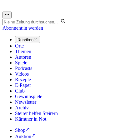
Abonnent:in werden
Rubriken
Orte
Themen
Autoren
Spiele
Podcasts
Videos
Rezepte
E-Paper
Club
Gewinnspiele
Newsletter
Archiv
Steirer helfen Steirern
Kärntner in Not
Shop
Auktion