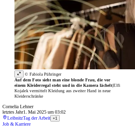
© Fabiola Pühringer
Auf dem Foto sieht man eine blonde Frau, die vor
einem Kleiderregal steht und in die Kamera lächelt
|
Elfi
Kojalek vermittelt Kleidung aus zweiter Hand in neue
Kleiderschränke
Cornelia Lehner
letztes Jahr
1. Mai 2025 um 03:02
Leibnitz
Tag der Arbeit
+1
Job & Karriere