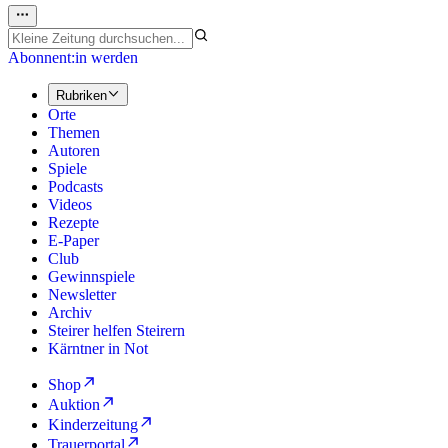
Abonnent:in werden
Rubriken
Orte
Themen
Autoren
Spiele
Podcasts
Videos
Rezepte
E-Paper
Club
Gewinnspiele
Newsletter
Archiv
Steirer helfen Steirern
Kärntner in Not
Shop
Auktion
Kinderzeitung
Trauerportal