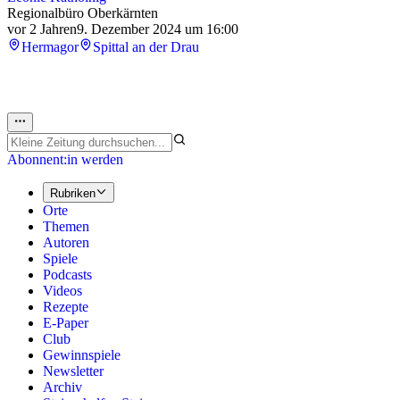
Regionalbüro Oberkärnten
vor 2 Jahren
9. Dezember 2024 um 16:00
Hermagor
Spittal an der Drau
Abonnent:in werden
Rubriken
Orte
Themen
Autoren
Spiele
Podcasts
Videos
Rezepte
E-Paper
Club
Gewinnspiele
Newsletter
Archiv