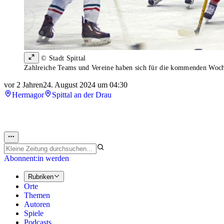
© Stadt Spittal
Zahlreiche Teams und Vereine haben sich für die kommenden Woc
vor 2 Jahren
24. August 2024 um 04:30
Hermagor
Spittal an der Drau
Abonnent:in werden
Rubriken
Orte
Themen
Autoren
Spiele
Podcasts