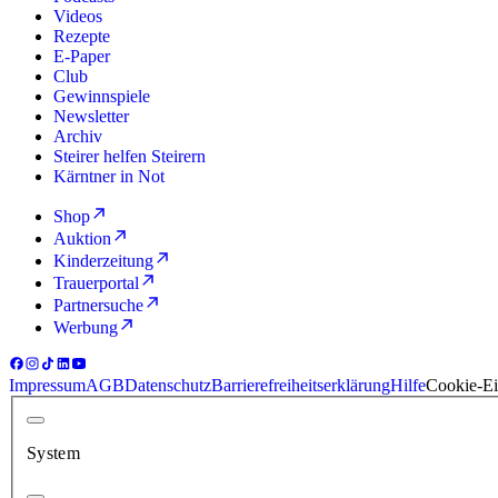
Videos
Rezepte
E-Paper
Club
Gewinnspiele
Newsletter
Archiv
Steirer helfen Steirern
Kärntner in Not
Shop
Auktion
Kinderzeitung
Trauerportal
Partnersuche
Werbung
Impressum
AGB
Datenschutz
Barrierefreiheitserklärung
Hilfe
Cookie-Ei
System