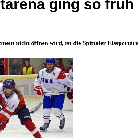
rtarena ging so früh
neut nicht öffnen wird, ist die Spittaler Eissportar