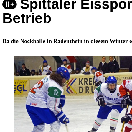
Spittaler Eisspo
Betrieb
Da die Nockhalle in Radenthein in diesem Winter er