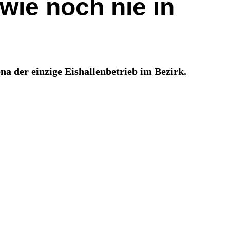
 wie noch nie in
ena der einzige Eishallenbetrieb im Bezirk.