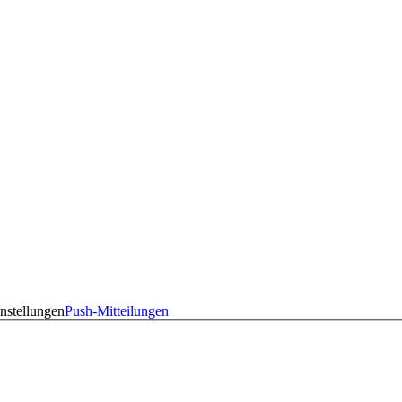
nstellungen
Push-Mitteilungen