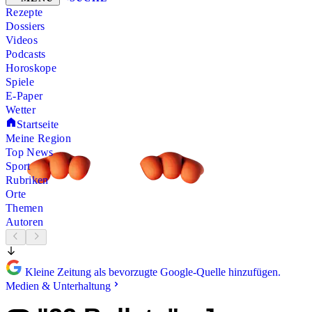
Rezepte
Dossiers
Videos
Podcasts
Horoskope
Spiele
E-Paper
Wetter
Startseite
Meine Region
Top News
Sport
Rubriken
Orte
Themen
Autoren
Kleine Zeitung als bevorzugte Google-Quelle hinzufügen.
Medien & Unterhaltung