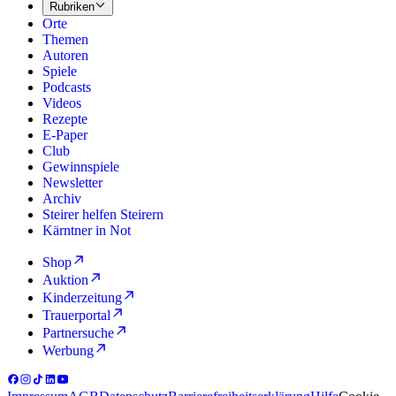
Rubriken
Orte
Themen
Autoren
Spiele
Podcasts
Videos
Rezepte
E-Paper
Club
Gewinnspiele
Newsletter
Archiv
Steirer helfen Steirern
Kärntner in Not
Shop
Auktion
Kinderzeitung
Trauerportal
Partnersuche
Werbung