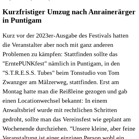
Kurzfristiger Umzug nach Anrainerärger
in Puntigam
Kurz vor der 2023er-Ausgabe des Festivals hatten
die Veranstalter aber noch mit ganz anderen
Problemen zu kämpfen: Stattfinden sollte das
"ErntePUNKfest" nämlich in Puntigam, in den
"S.T.R.E.S.S. Tubes" beim Tonstudio von Tom
Zwanzger am Mälzerweg, stattfinden. Erst am
Montag hatte man die Reißleine gezogen und gab
einen Locationwechsel bekannt: In einem
Anwaltsbrief wurde mit rechtlichen Schritten
gedroht, sollte man das Vereinsfest wie geplant am
Wochenende durchziehen. "Unsere kleine, aber feine
Veranstaltung ist einer einzigen Person wohl ein