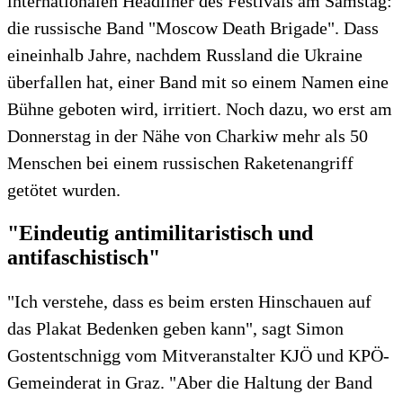
internationalen Headliner des Festivals am Samstag:
die russische Band "Moscow Death Brigade". Dass
eineinhalb Jahre, nachdem Russland die Ukraine
überfallen hat, einer Band mit so einem Namen eine
Bühne geboten wird, irritiert. Noch dazu, wo erst am
Donnerstag in der Nähe von Charkiw mehr als 50
Menschen bei einem russischen Raketenangriff
getötet wurden.
"Eindeutig antimilitaristisch und
antifaschistisch"
"Ich verstehe, dass es beim ersten Hinschauen auf
das Plakat Bedenken geben kann", sagt Simon
Gostentschnigg vom Mitveranstalter KJÖ und KPÖ-
Gemeinderat in Graz. "Aber die Haltung der Band