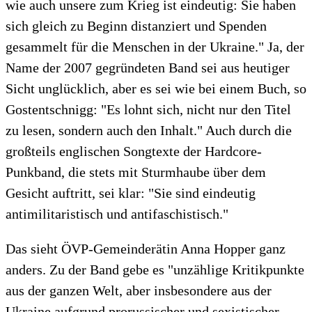
wie auch unsere zum Krieg ist eindeutig: Sie haben
sich gleich zu Beginn distanziert und Spenden
gesammelt für die Menschen in der Ukraine." Ja, der
Name der 2007 gegründeten Band sei aus heutiger
Sicht unglücklich, aber es sei wie bei einem Buch, so
Gostentschnigg: "Es lohnt sich, nicht nur den Titel
zu lesen, sondern auch den Inhalt." Auch durch die
großteils englischen Songtexte der Hardcore-
Punkband, die stets mit Sturmhaube über dem
Gesicht auftritt, sei klar: "Sie sind eindeutig
antimilitaristisch und antifaschistisch."
Das sieht ÖVP-Gemeinderätin Anna Hopper ganz
anders. Zu der Band gebe es "unzählige Kritikpunkte
aus der ganzen Welt, aber insbesondere aus der
Ukraine aufgrund prorussischer und sexistischer