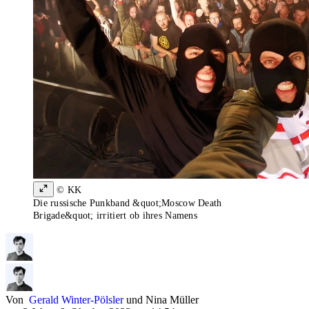
© KK
Die russische Punkband &quot;Moscow Death
Brigade&quot; irritiert ob ihres Namens
Von
Gerald Winter-Pölsler
und
Nina Müller