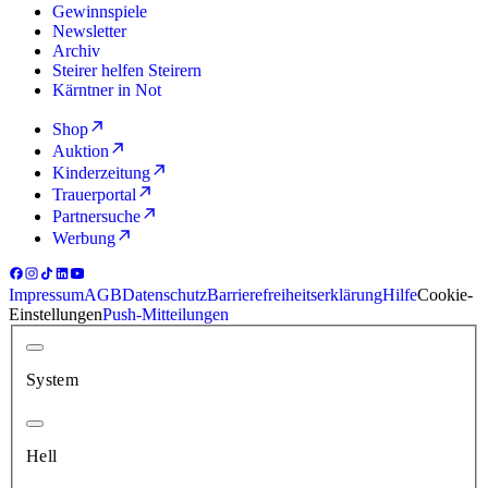
Gewinnspiele
Newsletter
Archiv
Steirer helfen Steirern
Kärntner in Not
Shop
Auktion
Kinderzeitung
Trauerportal
Partnersuche
Werbung
Impressum
AGB
Datenschutz
Barrierefreiheitserklärung
Hilfe
Cookie-
Einstellungen
Push-Mitteilungen
System
Hell