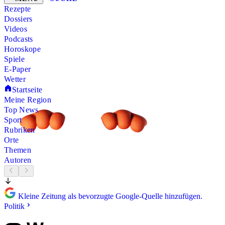
Rezepte
Dossiers
Videos
Podcasts
Horoskope
Spiele
E-Paper
Wetter
Startseite
Meine Region
Top News
Sport
Rubriken
Orte
Themen
Autoren
Kleine Zeitung als bevorzugte Google-Quelle hinzufügen.
Politik