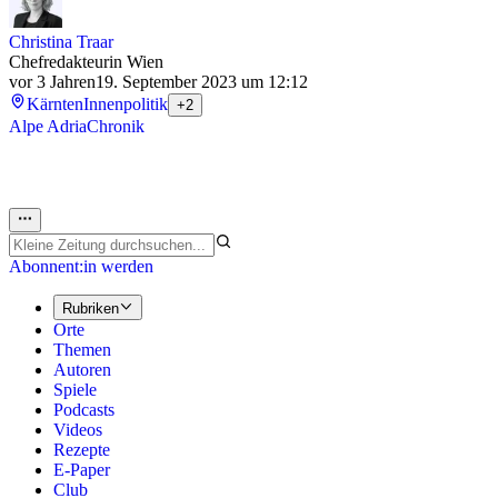
Christina Traar
Chefredakteurin Wien
vor 3 Jahren
19. September 2023 um 12:12
Kärnten
Innenpolitik
+2
Alpe Adria
Chronik
Abonnent:in werden
Rubriken
Orte
Themen
Autoren
Spiele
Podcasts
Videos
Rezepte
E-Paper
Club