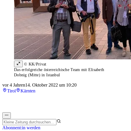
© KK/Privat
Das erfolgreiche österreichische Team mit Elisabeth
Dobnig (Mitte) in Istanbul
vor 4 Jahren
14. Oktober 2022 um 10:20
Tirol
Kärnten
Abonnent:in werden