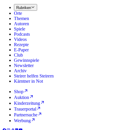
Rubriken
Orte
Themen
Autoren
Spiele
Podcasts
Videos
Rezepte
E-Paper
Club
Gewinnspiele
Newsletter
Archiv
Steirer helfen Steirern
Kärntner in Not
Shop
Auktion
Kinderzeitung
Trauerportal
Partnersuche
Werbung