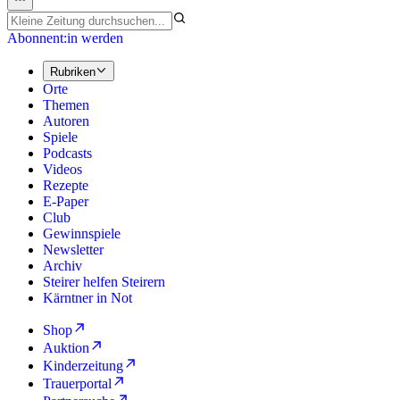
Abonnent:in werden
Rubriken
Orte
Themen
Autoren
Spiele
Podcasts
Videos
Rezepte
E-Paper
Club
Gewinnspiele
Newsletter
Archiv
Steirer helfen Steirern
Kärntner in Not
Shop
Auktion
Kinderzeitung
Trauerportal