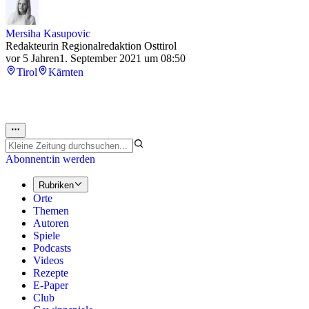
Mersiha Kasupovic
Redakteurin Regionalredaktion Osttirol
vor 5 Jahren
1. September 2021 um 08:50
Tirol
Kärnten
Abonnent:in werden
Rubriken
Orte
Themen
Autoren
Spiele
Podcasts
Videos
Rezepte
E-Paper
Club