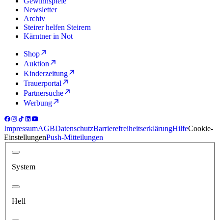
Gewinnspiele
Newsletter
Archiv
Steirer helfen Steirern
Kärntner in Not
Shop
Auktion
Kinderzeitung
Trauerportal
Partnersuche
Werbung
Impressum
AGB
Datenschutz
Barrierefreiheitserklärung
Hilfe
Cookie-
Einstellungen
Push-Mitteilungen
System
Hell