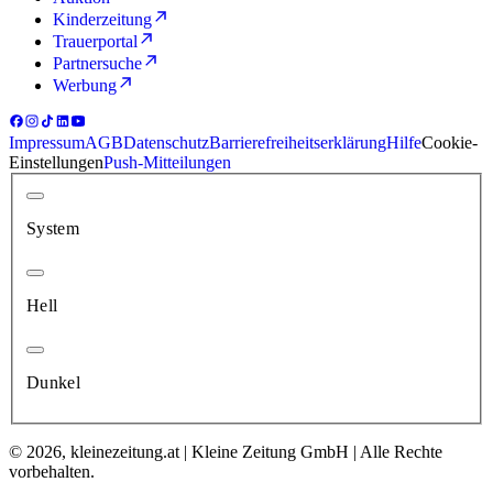
Kinderzeitung
Trauerportal
Partnersuche
Werbung
Impressum
AGB
Datenschutz
Barrierefreiheitserklärung
Hilfe
Cookie-
Einstellungen
Push-Mitteilungen
System
Hell
Dunkel
© 2026, kleinezeitung.at | Kleine Zeitung GmbH | Alle Rechte
vorbehalten.