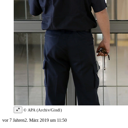
© APA (Archiv/Gindl)
vor 7 Jahren
2. März 2019 um 11:50