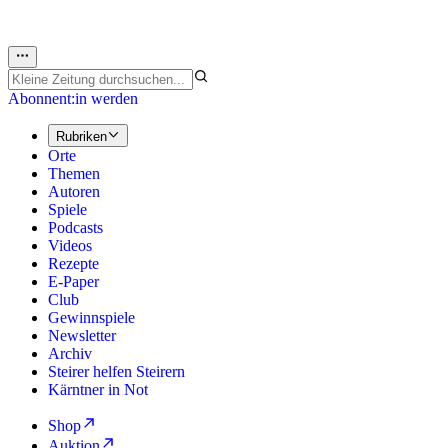
Abonnent:in werden
Rubriken
Orte
Themen
Autoren
Spiele
Podcasts
Videos
Rezepte
E-Paper
Club
Gewinnspiele
Newsletter
Archiv
Steirer helfen Steirern
Kärntner in Not
Shop
Auktion