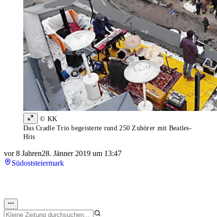
© KK
Das Cradle Trio begeisterte rund 250 Zuhörer mit Beatles-
Hits
vor 8 Jahren
28. Jänner 2019 um 13:47
Südoststeiermark