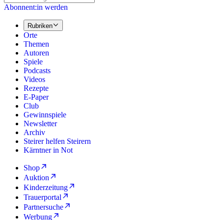
Abonnent:in werden
Rubriken
Orte
Themen
Autoren
Spiele
Podcasts
Videos
Rezepte
E-Paper
Club
Gewinnspiele
Newsletter
Archiv
Steirer helfen Steirern
Kärntner in Not
Shop
Auktion
Kinderzeitung
Trauerportal
Partnersuche
Werbung