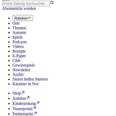
Abonnent:in werden
Rubriken
Orte
Themen
Autoren
Spiele
Podcasts
Videos
Rezepte
E-Paper
Club
Gewinnspiele
Newsletter
Archiv
Steirer helfen Steirern
Kärntner in Not
Shop
Auktion
Kinderzeitung
Trauerportal
Partnersuche