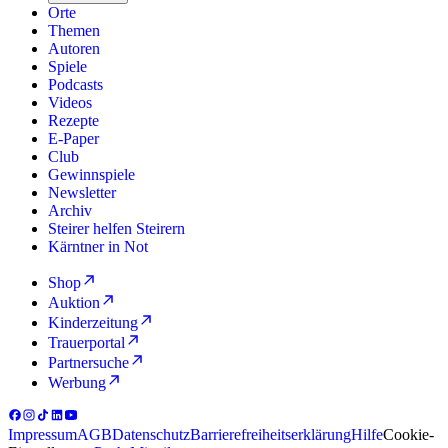
Orte
Themen
Autoren
Spiele
Podcasts
Videos
Rezepte
E-Paper
Club
Gewinnspiele
Newsletter
Archiv
Steirer helfen Steirern
Kärntner in Not
Shop
Auktion
Kinderzeitung
Trauerportal
Partnersuche
Werbung
Impressum
AGB
Datenschutz
Barrierefreiheitserklärung
Hilfe
Cookie-