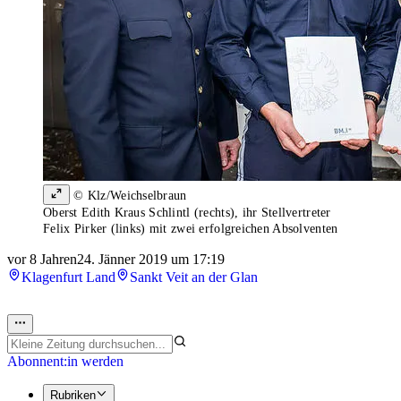
© Klz/Weichselbraun
Oberst Edith Kraus Schlintl (rechts), ihr Stellvertreter
Felix Pirker (links) mit zwei erfolgreichen Absolventen
vor 8 Jahren
24. Jänner 2019 um 17:19
Klagenfurt Land
Sankt Veit an der Glan
Abonnent:in werden
Rubriken