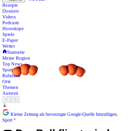
Rezepte
Dossiers
Videos
Podcasts
Horoskope
Spiele
E-Paper
Wetter
Startseite
Meine Region
Top News
Sport
Rubriken
Orte
Themen
Autoren
Kleine Zeitung als bevorzugte Google-Quelle hinzufügen.
Sport