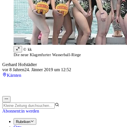
© kk
Die neue Klagenfurter Wasserball-Riege
Gerhard Hofstädter
vor 8 Jahren
24. Jänner 2019 um 12:52
Kärnten
Abonnent:in werden
Rubriken