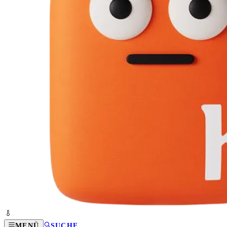
MENÜ
SUCHE