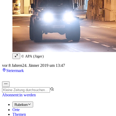
© APA (Jäger)
vor 8 Jahren
24. Jänner 2019 um 13:47
Steiermark
Abonnent:in werden
Rubriken
Orte
Themen