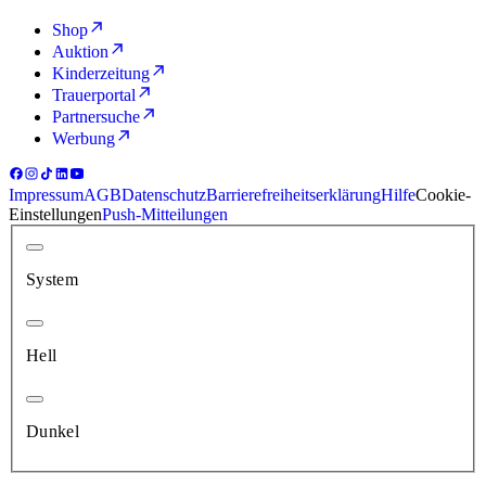
Shop
Auktion
Kinderzeitung
Trauerportal
Partnersuche
Werbung
Impressum
AGB
Datenschutz
Barrierefreiheitserklärung
Hilfe
Cookie-
Einstellungen
Push-Mitteilungen
System
Hell
Dunkel