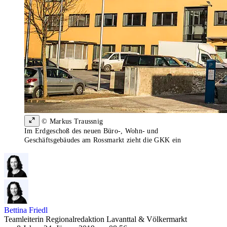
© Markus Traussnig
Im Erdgeschoß des neuen Büro-, Wohn- und
Geschäftsgebäudes am Rossmarkt zieht die GKK ein
Bettina Friedl
Teamleiterin Regionalredaktion Lavanttal & Völkermarkt