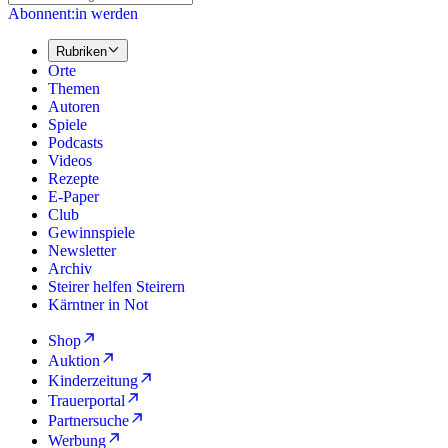
Abonnent:in werden
Rubriken
Orte
Themen
Autoren
Spiele
Podcasts
Videos
Rezepte
E-Paper
Club
Gewinnspiele
Newsletter
Archiv
Steirer helfen Steirern
Kärntner in Not
Shop
Auktion
Kinderzeitung
Trauerportal
Partnersuche
Werbung