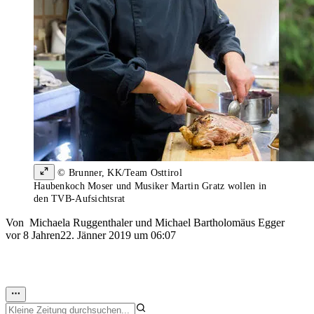
© Brunner, KK/Team Osttirol
Haubenkoch Moser und Musiker Martin Gratz wollen in
den TVB-Aufsichtsrat
Von
Michaela Ruggenthaler
und
Michael Bartholomäus Egger
vor 8 Jahren
22. Jänner 2019 um 06:07