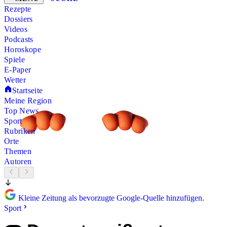
Rezepte
Dossiers
Videos
Podcasts
Horoskope
Spiele
E-Paper
Wetter
Startseite
Meine Region
Top News
Sport
Rubriken
Orte
Themen
Autoren
Kleine Zeitung als bevorzugte Google-Quelle hinzufügen.
Sport