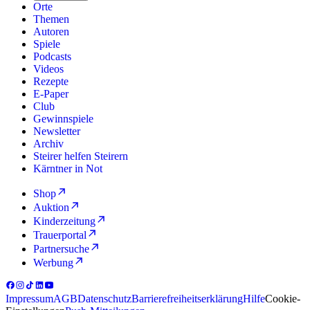
Orte
Themen
Autoren
Spiele
Podcasts
Videos
Rezepte
E-Paper
Club
Gewinnspiele
Newsletter
Archiv
Steirer helfen Steirern
Kärntner in Not
Shop
Auktion
Kinderzeitung
Trauerportal
Partnersuche
Werbung
Impressum
AGB
Datenschutz
Barrierefreiheitserklärung
Hilfe
Cookie-