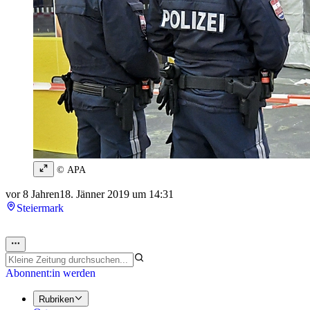
© APA
vor 8 Jahren
18. Jänner 2019 um 14:31
Steiermark
Abonnent:in werden
Rubriken