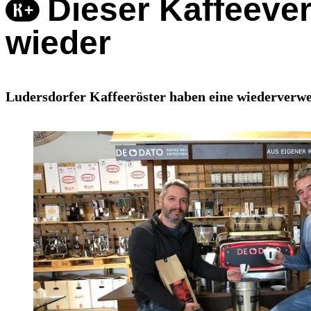
Dieser Kaffeeve
wieder
Ludersdorfer Kaffeeröster haben eine wiederverwer