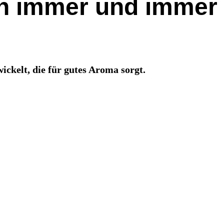
an immer und immer
ckelt, die für gutes Aroma sorgt.