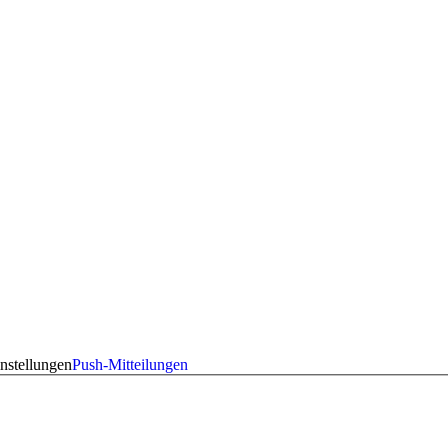
nstellungen
Push-Mitteilungen