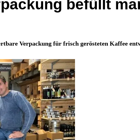
rpackung befüllt m
tbare Verpackung für frisch gerösteten Kaffee entwi