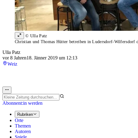
© Ulla Patz
Christian und Thomas Hütter betreiben in Ludersdorf-Wilfersdorf 
Ulla Patz
vor 8 Jahren
18. Jänner 2019 um 12:13
Weiz
Abonnent:in werden
Rubriken
Orte
Themen
Autoren
Spiele