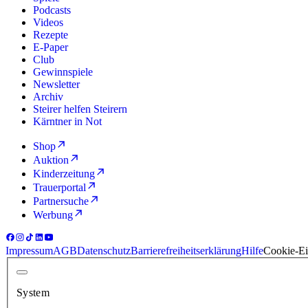
Podcasts
Videos
Rezepte
E-Paper
Club
Gewinnspiele
Newsletter
Archiv
Steirer helfen Steirern
Kärntner in Not
Shop
Auktion
Kinderzeitung
Trauerportal
Partnersuche
Werbung
Impressum
AGB
Datenschutz
Barrierefreiheitserklärung
Hilfe
Cookie-Ei
System