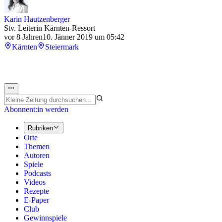
Karin Hautzenberger
Stv. Leiterin Kärnten-Ressort
vor 8 Jahren
10. Jänner 2019 um 05:42
Kärnten
Steiermark
Abonnent:in werden
Rubriken
Orte
Themen
Autoren
Spiele
Podcasts
Videos
Rezepte
E-Paper
Club
Gewinnspiele