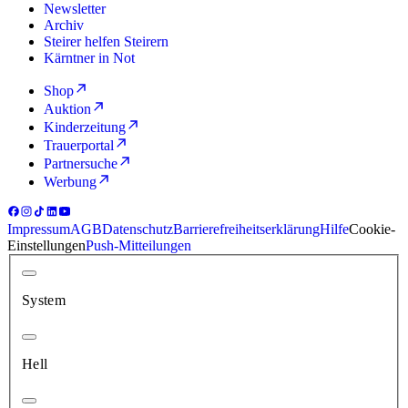
Newsletter
Archiv
Steirer helfen Steirern
Kärntner in Not
Shop
Auktion
Kinderzeitung
Trauerportal
Partnersuche
Werbung
Impressum
AGB
Datenschutz
Barrierefreiheitserklärung
Hilfe
Cookie-
Einstellungen
Push-Mitteilungen
System
Hell