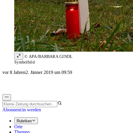
© APA/BARBARA GINDL
Symbolbild
vor 8 Jahren
2. Jänner 2019 um 09:59
Abonnent:in werden
Rubriken
Orte
Themen