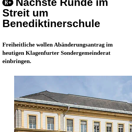
Nächste Runde im
Streit um
Benediktinerschule
Freiheitliche wollen Abänderungsantrag im
heutigen Klagenfurter Sondergemeinderat
einbringen.