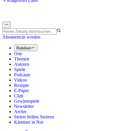
Klagenfurt Land
Abonnent:in werden
Rubriken
Orte
Themen
Autoren
Spiele
Podcasts
Videos
Rezepte
E-Paper
Club
Gewinnspiele
Newsletter
Archiv
Steirer helfen Steirern
Kärntner in Not