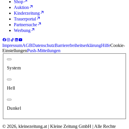
Shop
Auktion
Kinderzeitung
Trauerportal
Partnersuche
Werbung
Impressum
AGB
Datenschutz
Barrierefreiheitserklärung
Hilfe
Cookie-
Einstellungen
Push-Mitteilungen
System
Hell
Dunkel
© 2026, kleinezeitung.at | Kleine Zeitung GmbH | Alle Rechte