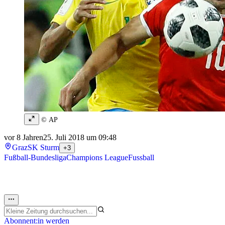
© AP
vor 8 Jahren
25. Juli 2018 um 09:48
Graz
SK Sturm
+3
Fußball-Bundesliga
Champions League
Fussball
Abonnent:in werden