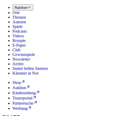
Rubriken
Orte
Themen
Autoren
Spiele
Podcasts
Videos
Rezepte
E-Paper
Club
Gewinnspiele
Newsletter
Archiv
Steirer helfen Steirern
Kärntner in Not
Shop
Auktion
Kinderzeitung
Trauerportal
Partnersuche
Werbung