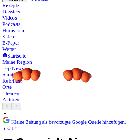
Rezepte
Dossiers
Videos
Podcasts
Horoskope
Spiele
E-Paper
Wetter
Startseite
Meine Region
Top News
Sport
Rubriken
Orte
Themen
Autoren
Kleine Zeitung als bevorzugte Google-Quelle hinzufügen.
Sport