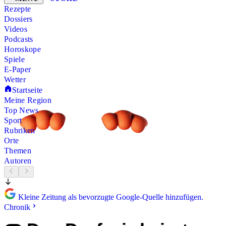
Rezepte
Dossiers
Videos
Podcasts
Horoskope
Spiele
E-Paper
Wetter
Startseite
Meine Region
Top News
Sport
Rubriken
Orte
Themen
Autoren
Kleine Zeitung als bevorzugte Google-Quelle hinzufügen.
Chronik