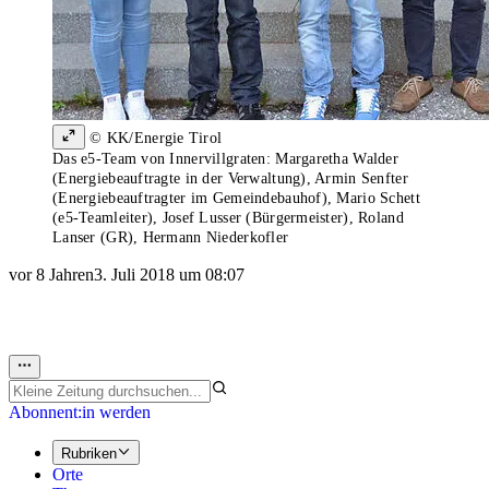
© KK/Energie Tirol
Das e5-Team von Innervillgraten: Margaretha Walder
(Energiebeauftragte in der Verwaltung), Armin Senfter
(Energiebeauftragter im Gemeindebauhof), Mario Schett
(e5-Teamleiter), Josef Lusser (Bürgermeister), Roland
Lanser (GR), Hermann Niederkofler
vor 8 Jahren
3. Juli 2018 um 08:07
Abonnent:in werden
Rubriken
Orte